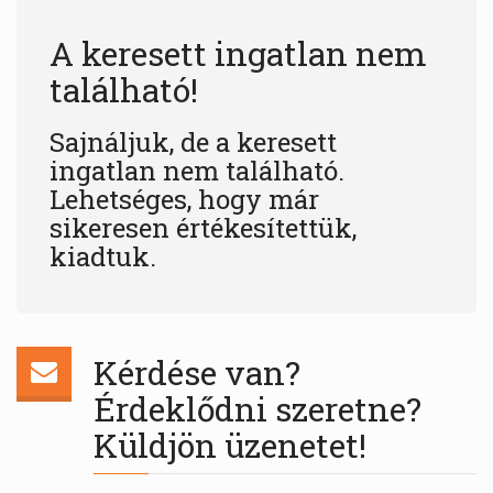
A keresett ingatlan nem
található!
Sajnáljuk, de a keresett
ingatlan nem található.
Lehetséges, hogy már
sikeresen értékesítettük,
kiadtuk.
Kérdése van?
Érdeklődni szeretne?
Küldjön üzenetet!