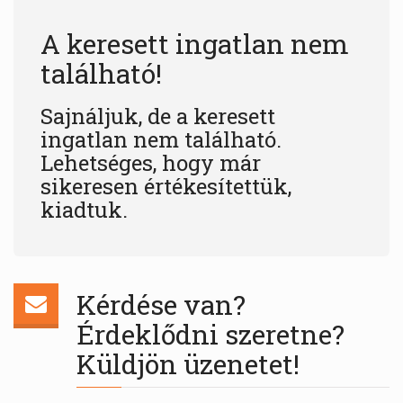
A keresett ingatlan nem
található!
Sajnáljuk, de a keresett
ingatlan nem található.
Lehetséges, hogy már
sikeresen értékesítettük,
kiadtuk.
Kérdése van?
Érdeklődni szeretne?
Küldjön üzenetet!