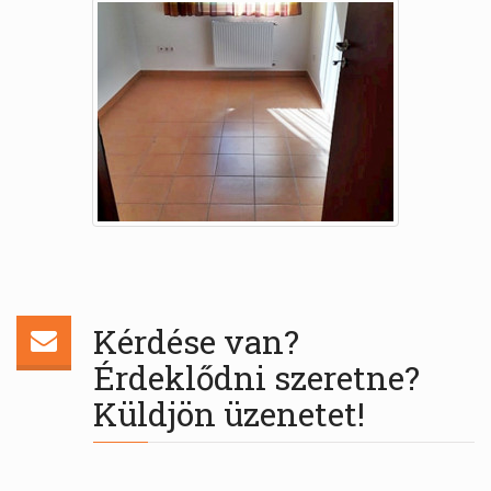
Kérdése van?
Érdeklődni szeretne?
Küldjön üzenetet!