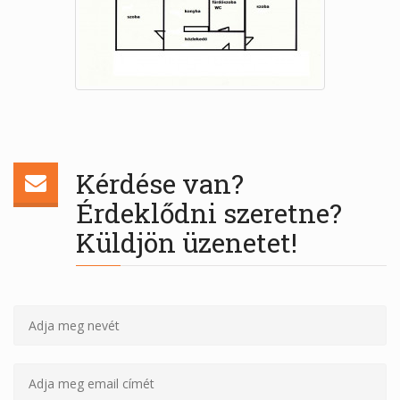
Kérdése van?
Érdeklődni szeretne?
Küldjön üzenetet!