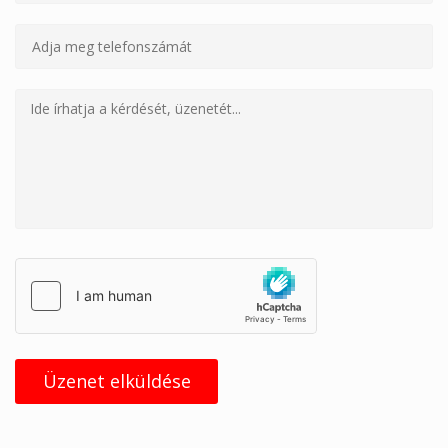
Üzenet elküldése