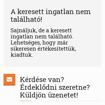
A keresett ingatlan nem
található!
Sajnáljuk, de a keresett
ingatlan nem található.
Lehetséges, hogy már
sikeresen értékesítettük,
kiadtuk.
Kérdése van?
Érdeklődni szeretne?
Küldjön üzenetet!