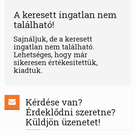
A keresett ingatlan nem
található!
Sajnáljuk, de a keresett
ingatlan nem található.
Lehetséges, hogy már
sikeresen értékesítettük,
kiadtuk.
Kérdése van?
Érdeklődni szeretne?
Küldjön üzenetet!