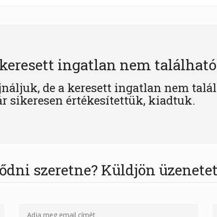
keresett ingatlan nem található
jnáljuk, de a keresett ingatlan nem talá
r sikeresen értékesítettük, kiadtuk.
ődni szeretne? Küldjön üzenetet