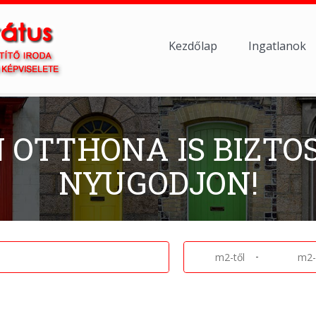
Kezdőlap
Ingatlanok
N OTTHONA IS BIZTO
NYUGODJON!
-