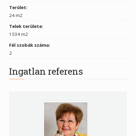
Terület:
24 m2
Telek területe:
1534 m2
Fél szobák száma:
2
Ingatlan referens