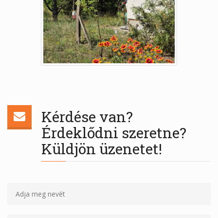
Kérdése van?
Érdeklődni szeretne?
Küldjön üzenetet!