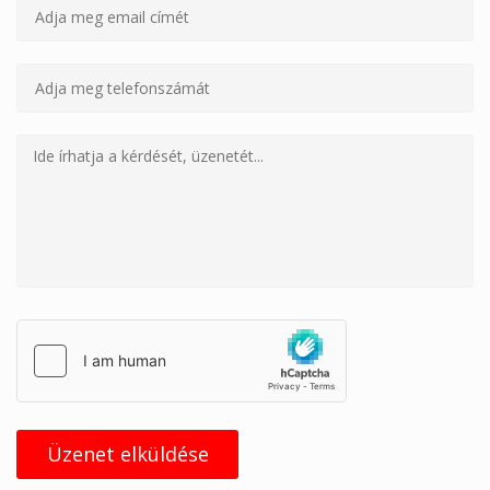
Üzenet elküldése