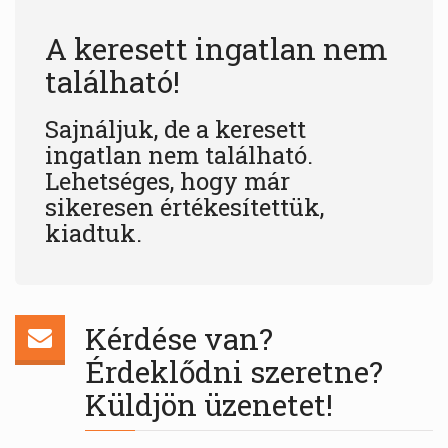
A keresett ingatlan nem
található!
Sajnáljuk, de a keresett
ingatlan nem található.
Lehetséges, hogy már
sikeresen értékesítettük,
kiadtuk.
Kérdése van?
Érdeklődni szeretne?
Küldjön üzenetet!