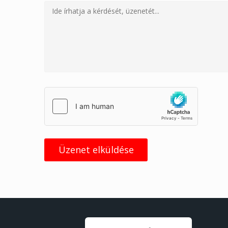
Üzenet elküldése