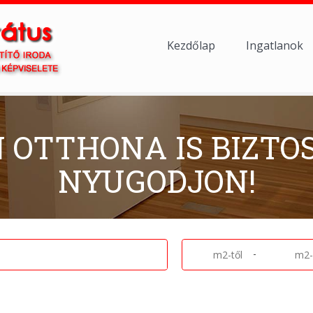
Kezdőlap
Ingatlanok
N OTTHONA IS BIZTO
NYUGODJON!
-