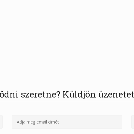
ődni szeretne? Küldjön üzenetet