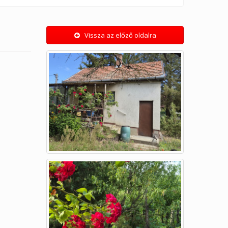
Vissza az előző oldalra