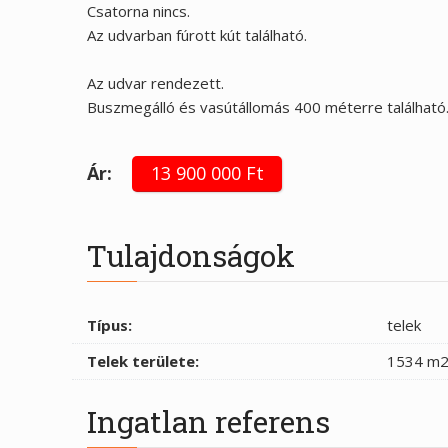
Csatorna nincs.
Az udvarban fúrott kút található.
Az udvar rendezett.
Buszmegálló és vasútállomás 400 méterre található
Ár:
13 900 000 Ft
Tulajdonságok
Típus:
telek
Telek területe:
1534 m
Ingatlan referens