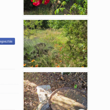
gosztás