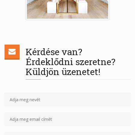
Kérdése van?
Érdeklődni szeretne?
Küldjön üzenetet!