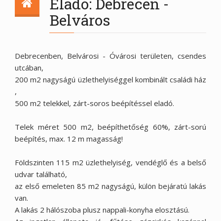
Eladó: Debrecen -
Belváros
Debrecenben, Belvárosi - Óvárosi területen, csendes
utcában,
200 m2 nagyságú üzlethelyiséggel kombinált családi ház
,
500 m2 telekkel, zárt-soros beépítéssel eladó.
Telek méret 500 m2, beépíthetőség 60%, zárt-sorú
beépítés, max. 12 m magasság!
Földszinten 115 m2 üzlethelyiség, vendéglő és a belső
udvar található,
az első emeleten 85 m2 nagyságú, külön bejáratú lakás
van.
A lakás 2 hálószoba plusz nappali-konyha elosztású.