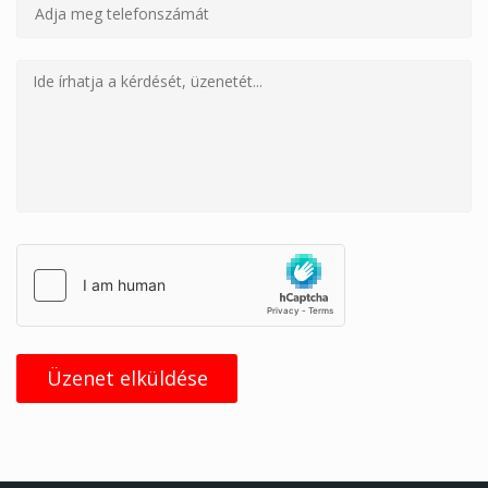
Üzenet elküldése