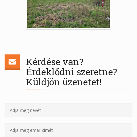
Kérdése van?
Érdeklődni szeretne?
Küldjön üzenetet!