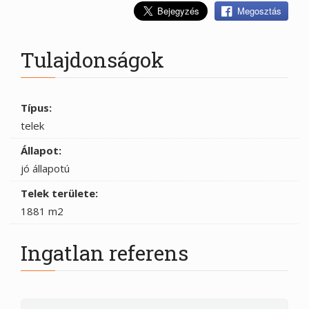
Megosztás
Tulajdonságok
Típus:
telek
Állapot:
jó állapotú
Telek területe:
1881 m2
Ingatlan referens