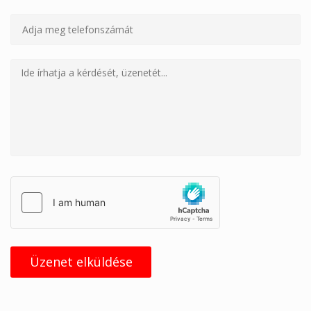
Üzenet elküldése