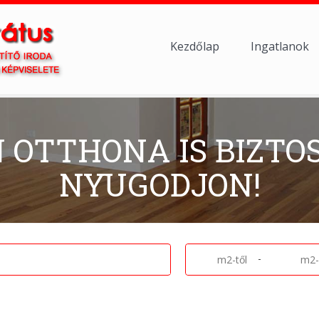
Kezdőlap
Ingatlanok
N OTTHONA IS BIZTO
NYUGODJON!
-