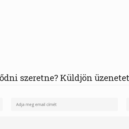
ődni szeretne? Küldjön üzenetet