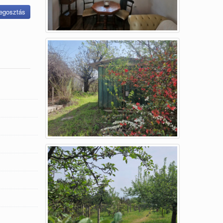
gosztás