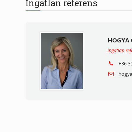
Ingatlan referens
HOGYA 
ingatlan re
+36 3
hogya.