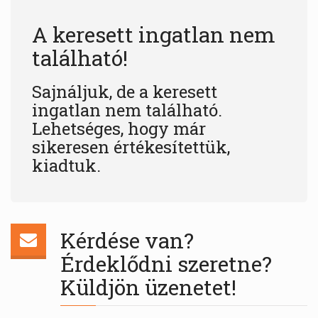
A keresett ingatlan nem
található!
Sajnáljuk, de a keresett
ingatlan nem található.
Lehetséges, hogy már
sikeresen értékesítettük,
kiadtuk.
Kérdése van?
Érdeklődni szeretne?
Küldjön üzenetet!