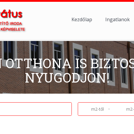
Kezdőlap
Ingatlanok
N OTTHONA IS BIZTO
NYUGODJON!
-