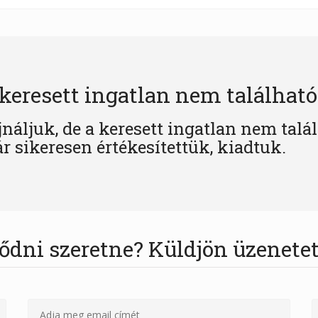
keresett ingatlan nem található
jnáljuk, de a keresett ingatlan nem talá
r sikeresen értékesítettük, kiadtuk.
ődni szeretne? Küldjön üzenetet