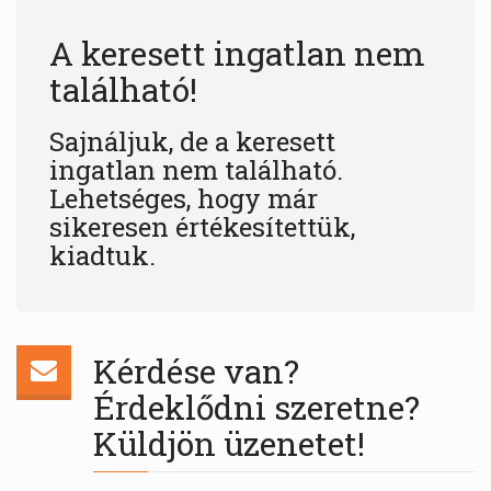
A keresett ingatlan nem
található!
Sajnáljuk, de a keresett
ingatlan nem található.
Lehetséges, hogy már
sikeresen értékesítettük,
kiadtuk.
Kérdése van?
Érdeklődni szeretne?
Küldjön üzenetet!