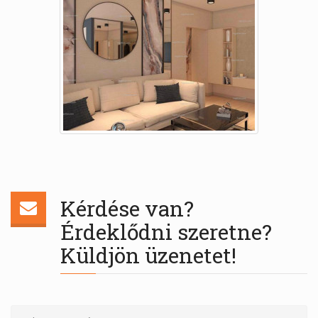
Kérdése van?
Érdeklődni szeretne?
Küldjön üzenetet!