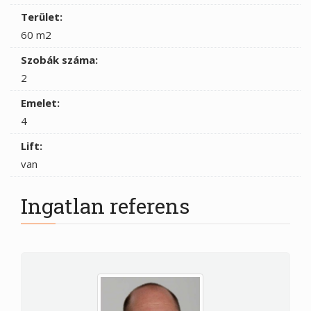
Terület:
60 m2
Szobák száma:
2
Emelet:
4
Lift:
van
Ingatlan referens