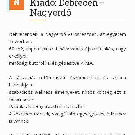
Kiadó: Debrecen -
Nagyerdő
Debrecenben, a Nagyerdő városrészben, az egyetem
Towerben,
60 m2, nappali plusz 1 hálószobás újszerű lakás, nagy
erkéllyel,
minőségi bútorokkal és gépesítve KIADÓ!
A társasház tetőteraszán úszómedence és szauna
biztosítja a
szabadidős wellness élményeket. Közös költség ezt is
tartalmazza.
Parkolás teremgarázsban biztosított.
A közelben üzletek, szolgáltató egységek és éttermek
is vannak.