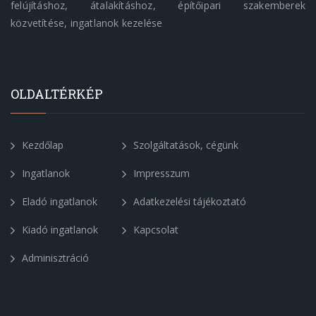
felújításhoz, átalakításhoz, építőipari szakemberek
közvetítése, ingatlanok kezelése
OLDALTÉRKÉP
Kezdőlap
Szolgáltatások, cégünk
Ingatlanok
Impresszum
Eladó ingatlanok
Adatkezelési tájékoztató
Kiadó ingatlanok
Kapcsolat
Adminisztráció