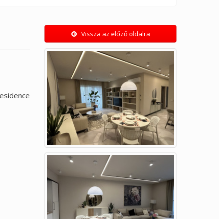
Vissza az előző oldalra
esidence