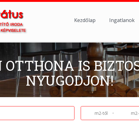
Kezdőlap
Ingatlanok
N OTTHONA IS BIZTO
NYUGODJON!
-