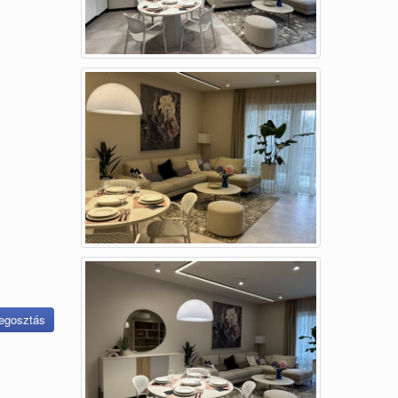
gosztás