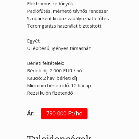
Elektromos redőnyök
Padlófűtés, mérhető távhős rendszer
Szobánként külön szabályozható fűtés
Teremgarázs használat biztosított
Egyéb:
Új építésű, igényes társasház
Bérleti feltételek:
Bérleti díj: 2.000 EUR / hó
Kaució: 2 havi bérleti díj
Minimum bérleti idő: 12 hónap
Rezsi külön fizetendő
Ár:
790 000 Ft/hó
Tulajdonságok