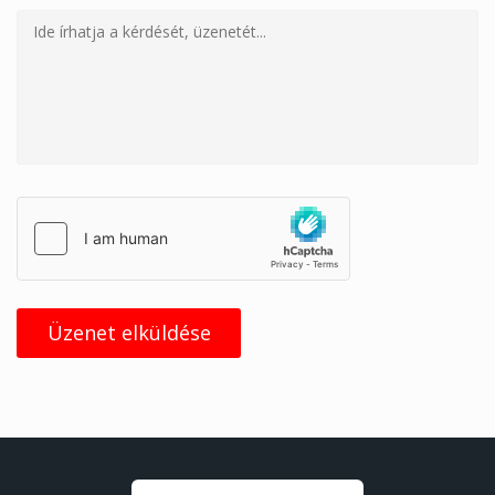
Üzenet elküldése