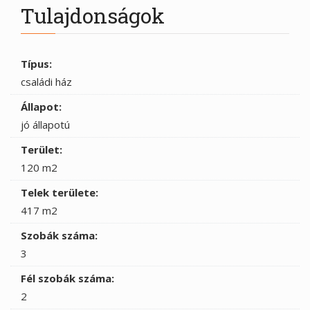
Tulajdonságok
Típus:
családi ház
Állapot:
jó állapotú
Terület:
120 m2
Telek területe:
417 m2
Szobák száma:
3
Fél szobák száma:
2