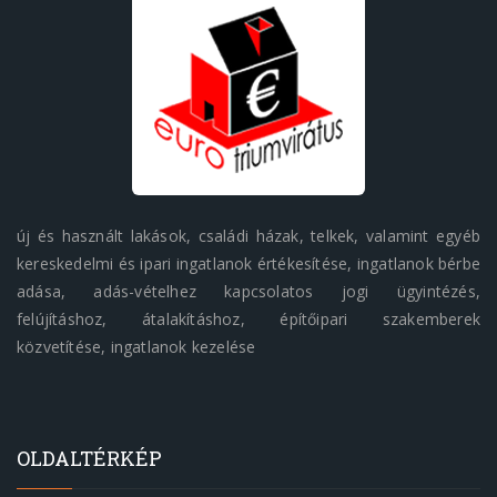
új és használt lakások, családi házak, telkek, valamint egyéb
kereskedelmi és ipari ingatlanok értékesítése, ingatlanok bérbe
adása, adás-vételhez kapcsolatos jogi ügyintézés,
felújításhoz, átalakításhoz, építőipari szakemberek
közvetítése, ingatlanok kezelése
OLDALTÉRKÉP