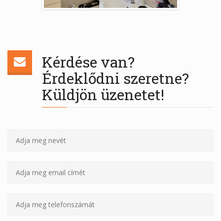
Kérdése van?
Érdeklődni szeretne?
Küldjön üzenetet!