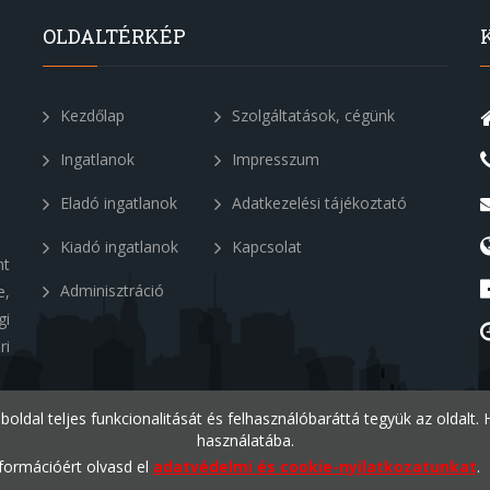
OLDALTÉRKÉP
Kezdőlap
Szolgáltatások, cégünk
Ingatlanok
Impresszum
Eladó ingatlanok
Adatkezelési tájékoztató
Kiadó ingatlanok
Kapcsolat
nt
Adminisztráció
e,
gi
ri
eboldal teljes funkcionalitását és felhasználóbaráttá tegyük az oldalt
használatába.
formációért olvasd el
adatvédelmi és cookie-nyilatkozatunkat
.
v1.2