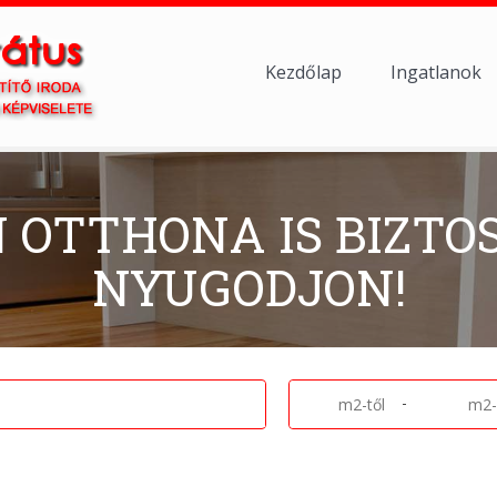
Kezdőlap
Ingatlanok
N OTTHONA IS BIZTO
NYUGODJON!
-