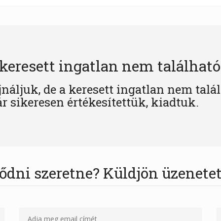
keresett ingatlan nem található
jnáljuk, de a keresett ingatlan nem talá
r sikeresen értékesítettük, kiadtuk.
ődni szeretne? Küldjön üzenetet