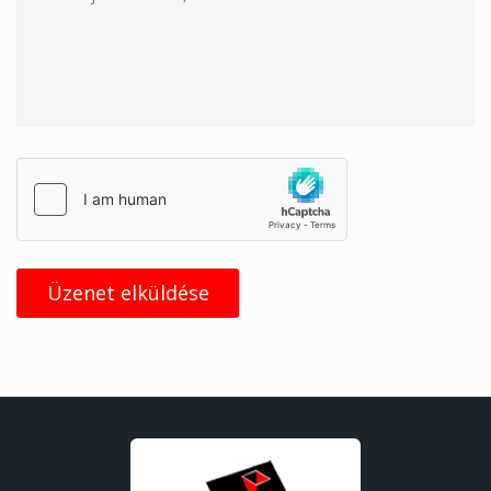
Üzenet elküldése