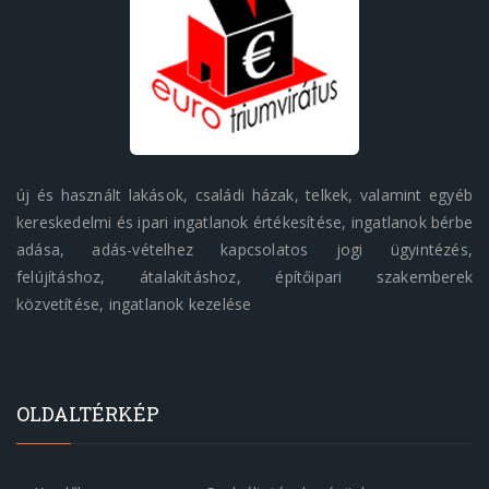
új és használt lakások, családi házak, telkek, valamint egyéb
kereskedelmi és ipari ingatlanok értékesítése, ingatlanok bérbe
adása, adás-vételhez kapcsolatos jogi ügyintézés,
felújításhoz, átalakításhoz, építőipari szakemberek
közvetítése, ingatlanok kezelése
OLDALTÉRKÉP