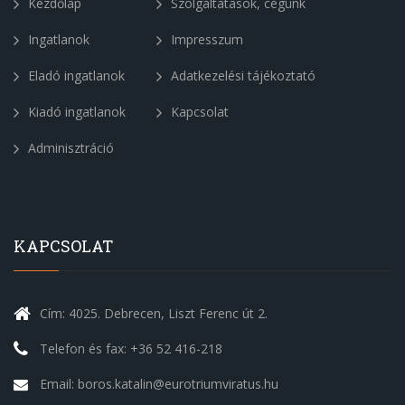
Kezdőlap
Szolgáltatások, cégünk
Ingatlanok
Impresszum
Eladó ingatlanok
Adatkezelési tájékoztató
Kiadó ingatlanok
Kapcsolat
Adminisztráció
KAPCSOLAT
Cím: 4025. Debrecen, Liszt Ferenc út 2.
Telefon és fax: +36 52 416-218
Email: boros.katalin@eurotriumviratus.hu