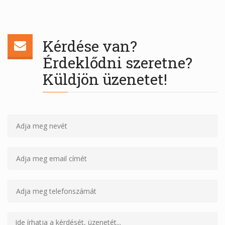
Kérdése van?
Érdeklődni szeretne?
Küldjön üzenetet!