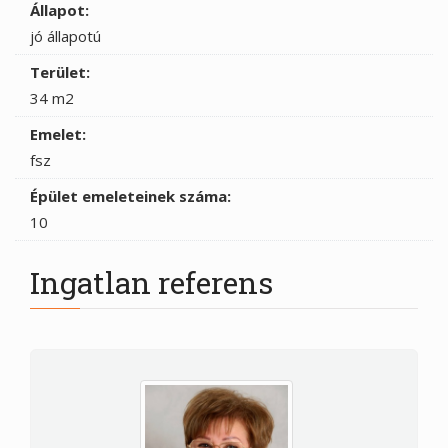
Állapot:
jó állapotú
Terület:
34 m2
Emelet:
fsz
Épület emeleteinek száma:
10
Ingatlan referens