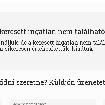
keresett ingatlan nem található
jnáljuk, de a keresett ingatlan nem talá
r sikeresen értékesítettük, kiadtuk.
ődni szeretne? Küldjön üzenetet