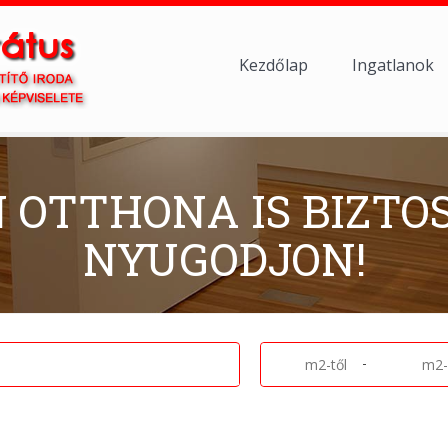
Kezdőlap
Ingatlanok
N OTTHONA IS BIZTO
NYUGODJON!
-