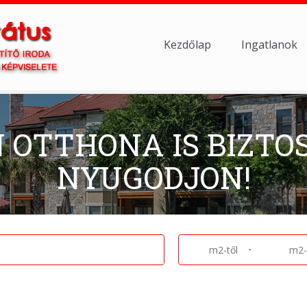
Kezdőlap
Ingatlanok
N OTTHONA IS BIZTO
NYUGODJON!
-