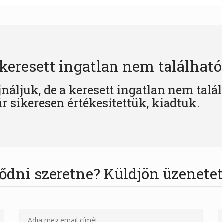
keresett ingatlan nem található
jnáljuk, de a keresett ingatlan nem talá
r sikeresen értékesítettük, kiadtuk.
ődni szeretne? Küldjön üzenetet