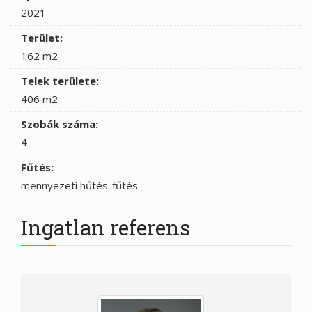
2021
Terület:
162 m2
Telek területe:
406 m2
Szobák száma:
4
Fűtés:
mennyezeti hűtés-fűtés
Ingatlan referens