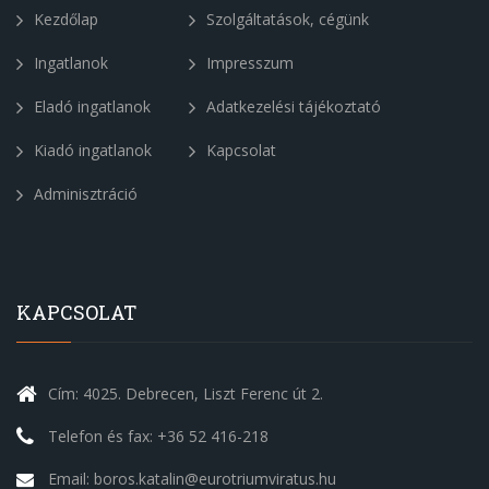
Kezdőlap
Szolgáltatások, cégünk
Ingatlanok
Impresszum
Eladó ingatlanok
Adatkezelési tájékoztató
Kiadó ingatlanok
Kapcsolat
Adminisztráció
KAPCSOLAT
Cím: 4025. Debrecen, Liszt Ferenc út 2.
Telefon és fax: +36 52 416-218
Email: boros.katalin@eurotriumviratus.hu