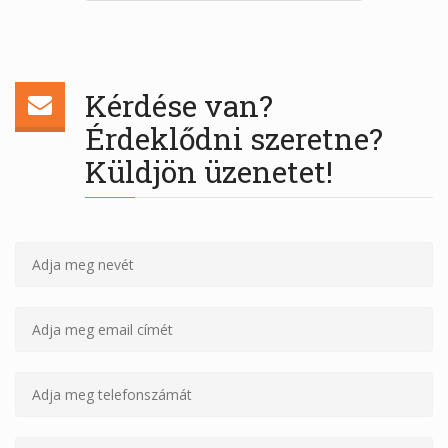
Kérdése van?
Érdeklődni szeretne?
Küldjön üzenetet!