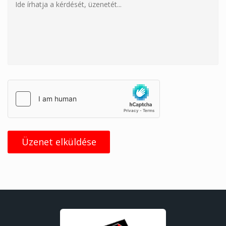
Üzenet elküldése