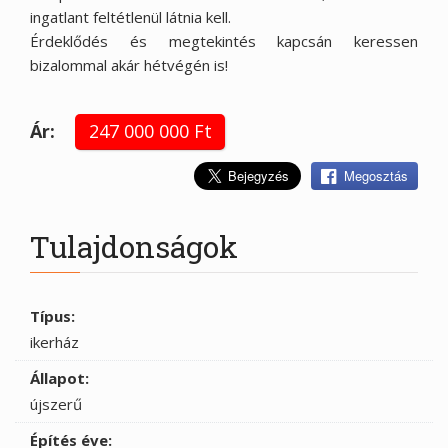
ingatlant feltétlenül látnia kell.
Érdeklődés és megtekintés kapcsán keressen
bizalommal akár hétvégén is!
Ár:
247 000 000 Ft
Megosztás
Tulajdonságok
Típus:
ikerház
Állapot:
újszerű
Építés éve: