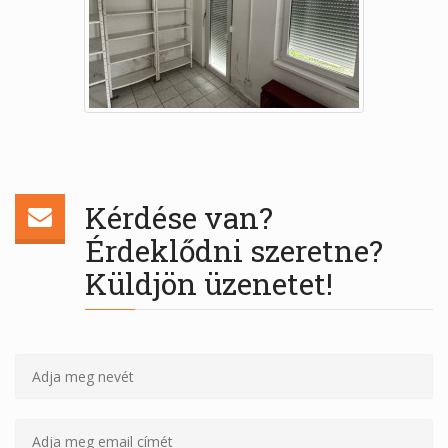
Kérdése van?
Érdeklődni szeretne?
Küldjön üzenetet!