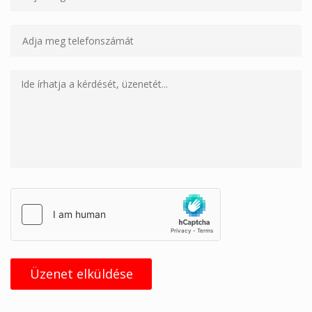
Üzenet elküldése