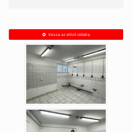
Vissza az előző oldalra