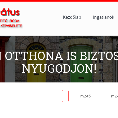
Kezdőlap
Ingatlanok
N OTTHONA IS BIZTO
NYUGODJON!
-