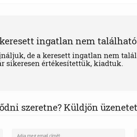
keresett ingatlan nem található
jnáljuk, de a keresett ingatlan nem talá
r sikeresen értékesítettük, kiadtuk.
ődni szeretne? Küldjön üzenetet